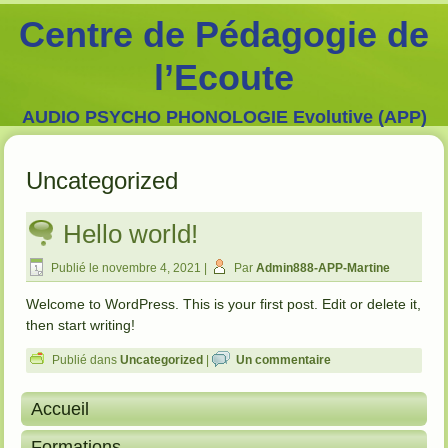
Centre de Pédagogie de
l’Ecoute
AUDIO PSYCHO PHONOLOGIE Evolutive (APP)
Uncategorized
Hello world!
Publié le
novembre 4, 2021
|
Par
Admin888-APP-Martine
Welcome to WordPress. This is your first post. Edit or delete it,
then start writing!
Publié dans
Uncategorized
|
Un commentaire
Accueil
Formations