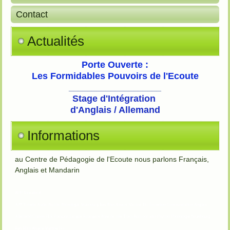
Contact
Actualités
Porte Ouverte :
Les Formidables Pouvoirs de l'Ecoute
____________________
Stage d'Intégration
d'Anglais / Allemand
Informations
au Centre de Pédagogie de l'Ecoute nous parlons Français,
Anglais et Mandarin
APP Tomatis A
APP Tomatis Audio Psycho Phonologie Strasbourg Bas Rhin Alsace Martine Ho Formation Communication Anglais
Allemand Chinois FLE Français Langue Etrangère Prise de role Tract Burn out
udio Psycho Phonologie Strasbourg
Bas Rhin Alsace Martine Ho