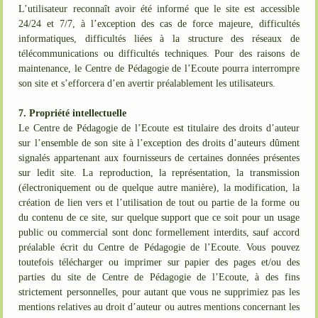
L’utilisateur reconnaît avoir été informé que le site est accessible
24/24 et 7/7, à l’exception des cas de force majeure, difficultés
informatiques, difficultés liées à la structure des réseaux de
télécommunications ou difficultés techniques. Pour des raisons de
maintenance, le Centre de Pédagogie de l’Ecoute pourra interrompre
son site et s’efforcera d’en avertir préalablement les utilisateurs.
7. Propriété intellectuelle
Le Centre de Pédagogie de l’Ecoute est titulaire des droits d’auteur
sur l’ensemble de son site à l’exception des droits d’auteurs dûment
signalés appartenant aux fournisseurs de certaines données présentes
sur ledit site. La reproduction, la représentation, la transmission
(électroniquement ou de quelque autre manière), la modification, la
création de lien vers et l’utilisation de tout ou partie de la forme ou
du contenu de ce site, sur quelque support que ce soit pour un usage
public ou commercial sont donc formellement interdits, sauf accord
préalable écrit du Centre de Pédagogie de l’Ecoute. Vous pouvez
toutefois télécharger ou imprimer sur papier des pages et/ou des
parties du site de Centre de Pédagogie de l’Ecoute, à des fins
strictement personnelles, pour autant que vous ne supprimiez pas les
mentions relatives au droit d’auteur ou autres mentions concernant les