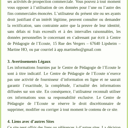
ses activités de prospection commerciale. Vous pouvez à tout moment
vous opposer à l’utilisation de ces données pour l’une ou l’autre des
fins commerciales énoncées. L’utilisateur du présent site ou ses ayants
droit justifiant d’un intérêt légitime, peuvent consulter ou demander
la rectification, sans contrainte autre que la preuve de leur identité,
sans délais ni frais excessifs et à des intervalles raisonnables, les
données personnelles le concernant en s’adressant par écrit à Centre
de Pédagogie de l’Ecoute, 15 Rue des Vergers – 67640 Lipsheim –
Martine HO, ou par courriel à app.martineho@gmail.com
3. Avertissements Légaux
Les informations fournies par le Centre de Pédagogie de l’Ecoute le
sont à titre indicatif. Le Centre de Pédagogie de l’Ecoute n’exerce
pas une activité de fournisseur d’information en ligne et ne saurait
garantir l’exactitude, la complétude, l’actualité des informations
diffusées sur son site. En conséquence, l’utilisateur reconnaît utiliser
ces informations sous sa responsabilité exclusive. Le Centre de
Pédagogie de l’Ecoute se réserve le droit discrétionnaire de
supprimer, modifier ou corriger à tout moment le contenu de ce site.
4. Liens avec d’autres Sites
Ce site peut offrir des liens ou références à d’autres sites. La décision